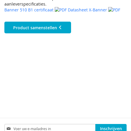
aanleverspecificaties.
Banner 510 B1 certificaat
Datasheet X-Banner
Product samenstellen
Abonneer
Inschrijven