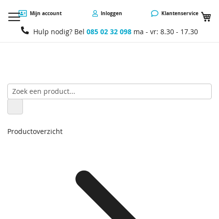
W
Mijn account
Inloggen
Klantenservice
Hulp nodig? Bel
085 02 32 098
ma - vr: 8.30 - 17.30
Productoverzicht