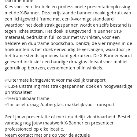
Documentatie
Kies voor een flexibele en professionele presentatieoplossing
met de X-Banner. Deze vrijstaande banner maakt gebruik van
een lichtgewicht frame met een X-vormige standaard
waardoor het doek strak gespannen wordt en zelfs bestand is
tegen lichte stoten. Het doek is uitgevoerd in Banner 510-
materiaal, bedrukt in full colour met UV-inkten, voor een
heldere en duurzame boodschap. Dankzij de vier ringen in de
hoekpunten is het doek eenvoudig te vervangen, waardoor je
het frame steeds opnieuw kunt gebruiken. De X-Banner wordt
geleverd inclusief een handige draagtas. Ideaal voor mobiel
gebruik op beurzen, evenementen of in winkels.
✅Uitermate lichtgewicht voor makkelijk transport
✅Luxe uitstraling met strak gespannen doek en hoogwaardige
printkwaliteit
✅Herbruikbaar frame
✅Inclusief draag-/opbergtas: makkelijk voor transport
Geef jouw presentatie of merk duidelijk zichtbaarheid. Bestel
vandaag nog jouw maatwerk X-Banner en presenteer
professioneel op elke locatie.
Neem contact met ons op voor de actuele