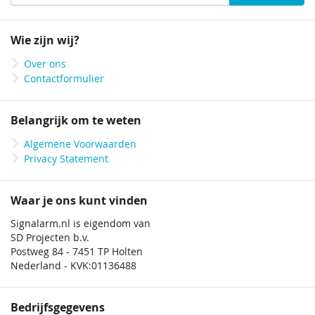
u
op
onze
Wie zijn wij?
nieuwsbrief
Over ons
Contactformulier
Belangrijk om te weten
Algemene Voorwaarden
Privacy Statement
Waar je ons kunt vinden
Signalarm.nl is eigendom van
SD Projecten b.v.
Postweg 84 - 7451 TP Holten
Nederland - KVK:01136488
Bedrijfsgegevens