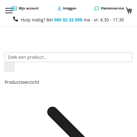
W
Mijn account
Inloggen
Klantenservice
Hulp nodig? Bel
085 02 32 098
ma - vr: 8.30 - 17.30
Productoverzicht