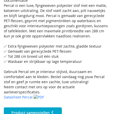
Documentatie
Percal is een luxe, fijngeweven polyester stof met een matte,
katoenen uitstraling. De stof voelt zacht aan, pilt nauwelijks
en blijft langdurig mooi. Percal is gemaakt van gerecyclede
PET-flessen, geprint met pigmentinkten op waterbasis en
geschikt voor interieurtoepassingen zoals gordijnen, kussens
of tafelkleden. Met een maximale printbreedte van 288 cm
kun je ook grote oppervlakken naadloos realiseren.
✅ Extra fijngeweven polyester met zachte, gladde textuur
✅ Gemaakt van gerecyclede PET-flessen
✅ Tot 288 cm breed uit één stuk
✅ Wasbaar en strijkbaar op lage temperatuur
Gebruik Percal om je interieur stijlvol, duurzaam en
comfortabel aan te kleden. Bestel vandaag nog jouw Percal
stof en geef je ruimte een zachte, luxe uitstraling!
Neem contact met ons op voor de actuele
aanleverspecificaties.
Datasheet Percal
Product samenstellen