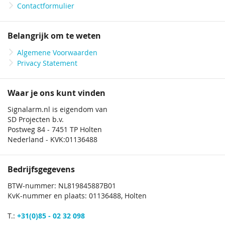
Contactformulier
Belangrijk om te weten
Algemene Voorwaarden
Privacy Statement
Waar je ons kunt vinden
Signalarm.nl is eigendom van
SD Projecten b.v.
Postweg 84 - 7451 TP Holten
Nederland - KVK:01136488
Bedrijfsgegevens
BTW-nummer: NL819845887B01
KvK-nummer en plaats: 01136488, Holten
T.:
+31(0)85 - 02 32 098