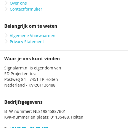
Over ons
Contactformulier
Belangrijk om te weten
Algemene Voorwaarden
Privacy Statement
Waar je ons kunt vinden
Signalarm.nl is eigendom van
SD Projecten b.v.
Postweg 84 - 7451 TP Holten
Nederland - KVK:01136488
Bedrijfsgegevens
BTW-nummer: NL819845887B01
KvK-nummer en plaats: 01136488, Holten