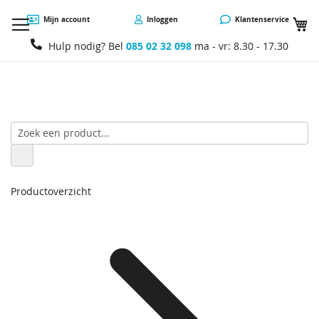
W
Mijn account
Inloggen
Klantenservice
Hulp nodig? Bel
085 02 32 098
ma - vr: 8.30 - 17.30
Productoverzicht