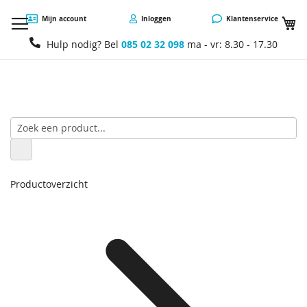
W
Mijn account
Inloggen
Klantenservice
Hulp nodig? Bel
085 02 32 098
ma - vr: 8.30 - 17.30
Productoverzicht