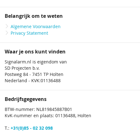
Belangrijk om te weten
Algemene Voorwaarden
Privacy Statement
Waar je ons kunt vinden
Signalarm.nl is eigendom van
SD Projecten b.v.
Postweg 84 - 7451 TP Holten
Nederland - KVK:01136488
Bedrijfsgegevens
BTW-nummer: NL819845887B01
KvK-nummer en plaats: 01136488, Holten
T.:
+31(0)85 - 02 32 098