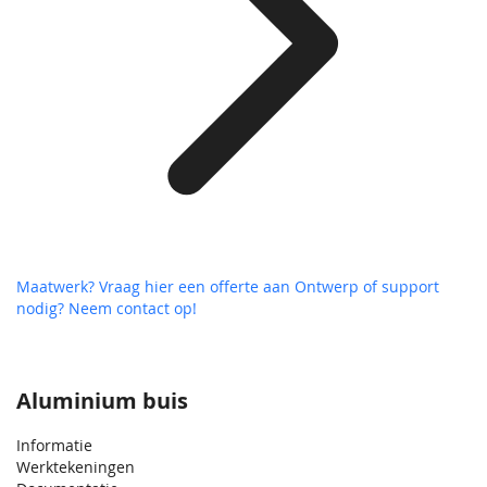
Maatwerk? Vraag hier een offerte aan
Ontwerp of support
nodig? Neem contact op!
Aluminium buis
Informatie
Werktekeningen