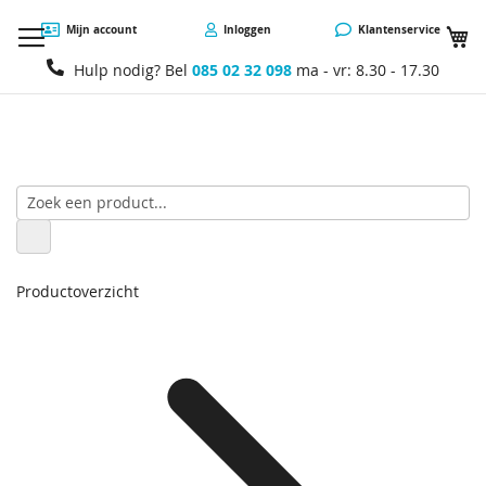
W
Mijn account
Inloggen
Klantenservice
Hulp nodig? Bel
085 02 32 098
ma - vr: 8.30 - 17.30
Productoverzicht