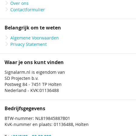
Over ons
Contactformulier
Belangrijk om te weten
Algemene Voorwaarden
Privacy Statement
Waar je ons kunt vinden
Signalarm.nl is eigendom van
SD Projecten b.v.
Postweg 84 - 7451 TP Holten
Nederland - KVK:01136488
Bedrijfsgegevens
BTW-nummer: NL819845887B01
KvK-nummer en plaats: 01136488, Holten