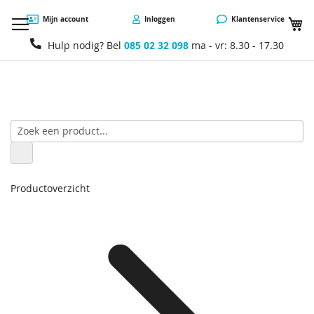
W
Mijn account
Inloggen
Klantenservice
Hulp nodig? Bel
085 02 32 098
ma - vr: 8.30 - 17.30
Productoverzicht