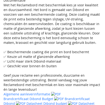
Documentatie
Met het Reclamebord met beschermlak kies je voor kwaliteit
en duurzaamheid. Het bord is gemaakt van Dibond en
voorzien van een beschermende coating. Deze coating maakt
de print extra bestendig tegen slijtage, UV-straling,
chemicaliën én weersinvloeden. De coating is beschikbaar in
matte of glanzende afwerking, zodat je kunt kiezen tussen
een subtiele uitstraling of krachtige, glanzende kleuren. Door
deze extra bescherming is het bord eenvoudig schoon te
maken, krasvast en geschikt voor langdurig gebruik buiten.
✅ Beschermende coating die print en bord beschermt
✅ Keuze uit matte of glanzende afwerking
✅ Licht maar sterk Dibond-materiaal
✅ Geschikt voor binnen én buiten
Geef jouw reclame een professionele, duurzame en
weerbestendige uitstraling. Bestel vandaag nog jouw
Reclamebord met beschermlak en kies voor maximale impact
én lange levensduur!
Algemene aanleverinformatie
Brandcertificaat Dibond Budget
Brandcertificaat
Dibond
Datasheet Dibond budget
Datasheet