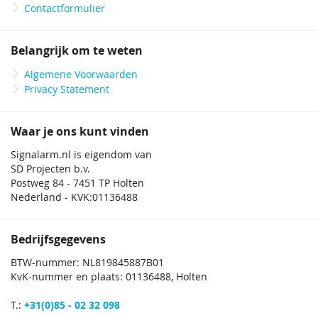
Contactformulier
Belangrijk om te weten
Algemene Voorwaarden
Privacy Statement
Waar je ons kunt vinden
Signalarm.nl is eigendom van
SD Projecten b.v.
Postweg 84 - 7451 TP Holten
Nederland - KVK:01136488
Bedrijfsgegevens
BTW-nummer: NL819845887B01
KvK-nummer en plaats: 01136488, Holten
T.:
+31(0)85 - 02 32 098