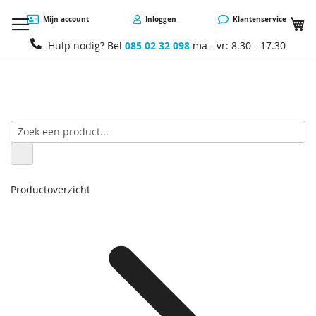
W
Mijn account
Inloggen
Klantenservice
Hulp nodig? Bel
085 02 32 098
ma - vr: 8.30 - 17.30
Productoverzicht