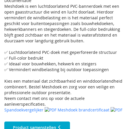
Documentatie
Meshdoek is een luchtdoorlatend PVC-bannerdoek met een
open gaasstructuur die wind en lucht doorlaat. Hierdoor
vermindert de windbelasting en is het materiaal perfect
geschikt voor buitentoepassingen zoals bouwhekdoeken,
hekwerkbanners en steigerdoeken. De full-color bedrukking
blijft goed zichtbaar en het materiaal is waterafstotend en
duurzaam voor langdurig gebruik buiten.
✅ Luchtdoorlatend PVC-doek met geperforeerde structuur
✅ Full-color bedrukt
✅ Ideaal voor bouwhekken, hekwerk en steigers
✅ Vermindert windbelasting bij outdoor toepassingen
Kies een materiaal dat zichtbaarheid en winddoorlatendheid
combineert. Bestel Meshdoek en zorg voor een veilige en
professionele outdoor presentatie.
Neem contact met ons op voor de actuele
aanleverspecificaties.
Spandoekvergelijker
Meshdoek brandcertificaat
Product samenstellen