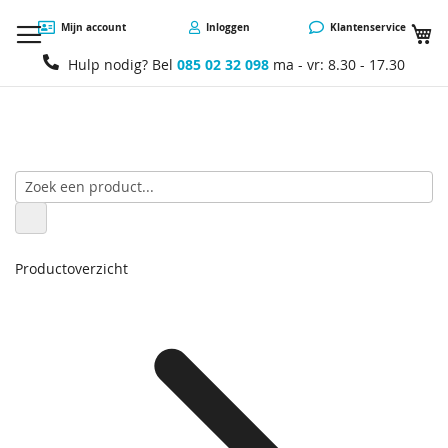
W
Mijn account
Inloggen
Klantenservice
Hulp nodig? Bel
085 02 32 098
ma - vr: 8.30 - 17.30
Productoverzicht