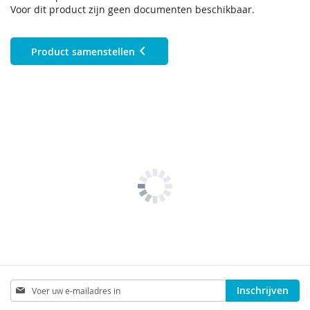
Voor dit product zijn geen documenten beschikbaar.
Product samenstellen
Abonneer
Inschrijven
u