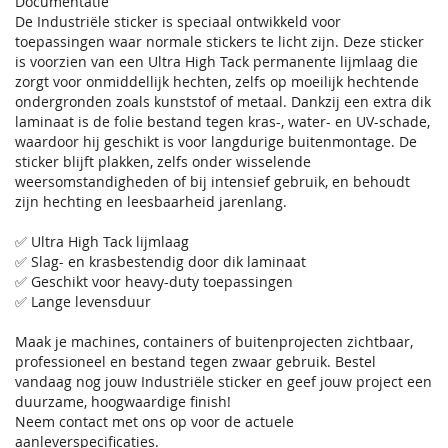
Documentatie
De Industriële sticker is speciaal ontwikkeld voor
toepassingen waar normale stickers te licht zijn. Deze sticker
is voorzien van een Ultra High Tack permanente lijmlaag die
zorgt voor onmiddellijk hechten, zelfs op moeilijk hechtende
ondergronden zoals kunststof of metaal. Dankzij een extra dik
laminaat is de folie bestand tegen kras-, water- en UV-schade,
waardoor hij geschikt is voor langdurige buitenmontage. De
sticker blijft plakken, zelfs onder wisselende
weersomstandigheden of bij intensief gebruik, en behoudt
zijn hechting en leesbaarheid jarenlang.
✅ Ultra High Tack lijmlaag
✅ Slag- en krasbestendig door dik laminaat
✅ Geschikt voor heavy-duty toepassingen
✅ Lange levensduur
Maak je machines, containers of buitenprojecten zichtbaar,
professioneel en bestand tegen zwaar gebruik. Bestel
vandaag nog jouw Industriële sticker en geef jouw project een
duurzame, hoogwaardige finish!
Neem contact met ons op voor de actuele
aanleverspecificaties.