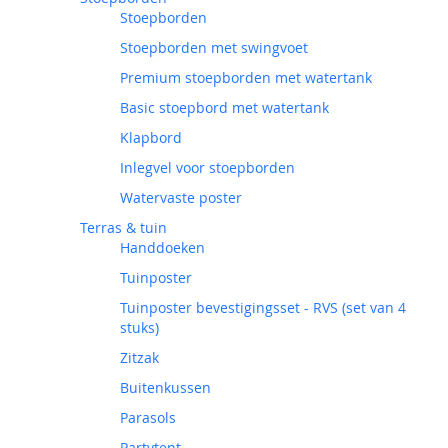
Stoepborden
Stoepborden met swingvoet
Premium stoepborden met watertank
Basic stoepbord met watertank
Klapbord
Inlegvel voor stoepborden
Watervaste poster
Terras & tuin
Handdoeken
Tuinposter
Tuinposter bevestigingsset - RVS (set van 4
stuks)
Zitzak
Buitenkussen
Parasols
Partytent