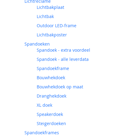
Lichtreclame
Lichtbakplaat
Lichtbak
Outdoor LED-frame
Lichtbakposter
Spandoeken
Spandoek - extra voordeel
Spandoek - alle leverdata
Spandoekframe
Bouwhekdoek
Bouwhekdoek op maat
Dranghekdoek
XL doek
Speakerdoek
Steigerdoeken
Spandoekframes