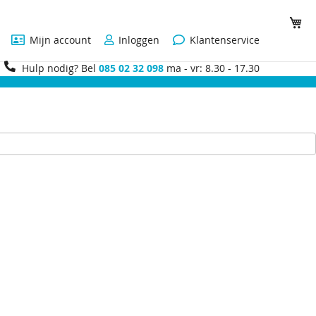
Wi
Mijn account
Inloggen
Klantenservice
Hulp nodig? Bel
085 02 32 098
ma - vr: 8.30 - 17.30