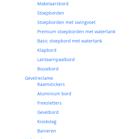
Makelaarsbord
Stoepborden
Stoepborden met swingvoet
Premium stoepborden met watertank
Basic stoepbord met watertank
Klapbord
Lantaarnpaalbord
Bouwbord
Gevelreclame
Raamstickers
Aluminium bord
Freesletters
Gevelbord
Kioskvlag
Banieren