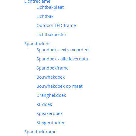
Lichtreclame
Lichtbakplaat
Lichtbak
Outdoor LED-frame
Lichtbakposter
Spandoeken
Spandoek - extra voordeel
Spandoek - alle leverdata
Spandoekframe
Bouwhekdoek
Bouwhekdoek op maat
Dranghekdoek
XL doek
Speakerdoek
Steigerdoeken
Spandoekframes