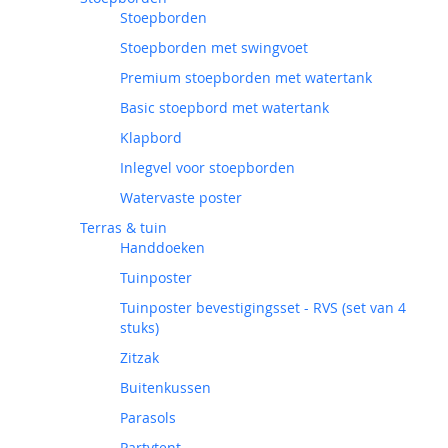
Stoepborden
Stoepborden met swingvoet
Premium stoepborden met watertank
Basic stoepbord met watertank
Klapbord
Inlegvel voor stoepborden
Watervaste poster
Terras & tuin
Handdoeken
Tuinposter
Tuinposter bevestigingsset - RVS (set van 4
stuks)
Zitzak
Buitenkussen
Parasols
Partytent