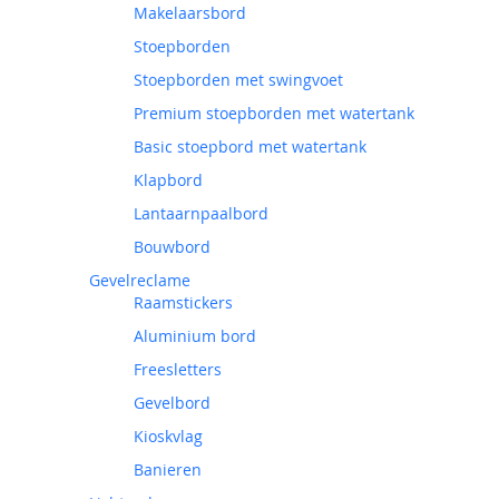
Makelaarsbord
Stoepborden
Stoepborden met swingvoet
Premium stoepborden met watertank
Basic stoepbord met watertank
Klapbord
Lantaarnpaalbord
Bouwbord
Gevelreclame
Raamstickers
Aluminium bord
Freesletters
Gevelbord
Kioskvlag
Banieren