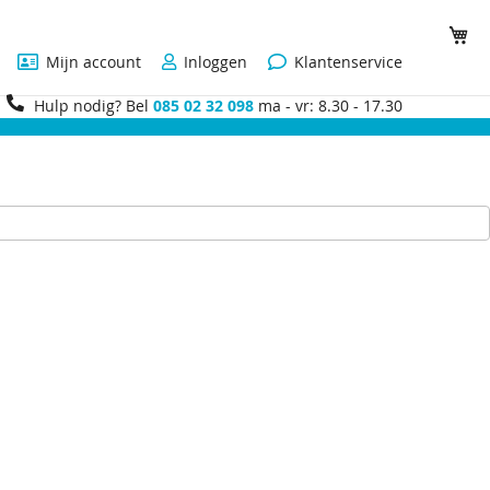
Wi
Mijn account
Inloggen
Klantenservice
Hulp nodig? Bel
085 02 32 098
ma - vr: 8.30 - 17.30