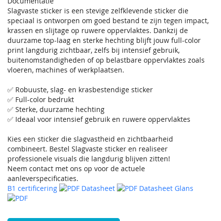
Documentatie
Slagvaste sticker is een stevige zelfklevende sticker die
speciaal is ontworpen om goed bestand te zijn tegen impact,
krassen en slijtage op ruwere oppervlaktes. Dankzij de
duurzame top-laag en sterke hechting blijft jouw full-color
print langdurig zichtbaar, zelfs bij intensief gebruik,
buitenomstandigheden of op belastbare oppervlaktes zoals
vloeren, machines of werkplaatsen.
✅ Robuuste, slag- en krasbestendige sticker
✅ Full-color bedrukt
✅ Sterke, duurzame hechting
✅ Ideaal voor intensief gebruik en ruwere oppervlaktes
Kies een sticker die slagvastheid en zichtbaarheid
combineert. Bestel Slagvaste sticker en realiseer
professionele visuals die langdurig blijven zitten!
Neem contact met ons op voor de actuele
aanleverspecificaties.
B1 certificering
Datasheet
Datasheet Glans