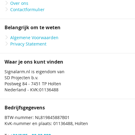
Over ons
Contactformulier
Belangrijk om te weten
Algemene Voorwaarden
Privacy Statement
Waar je ons kunt vinden
Signalarm.nl is eigendom van
SD Projecten b.v.
Postweg 84 - 7451 TP Holten
Nederland - KVK:01136488
Bedrijfsgegevens
BTW-nummer: NL819845887B01
KvK-nummer en plaats: 01136488, Holten