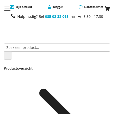
W
Mijn account
Inloggen
Klantenservice
Hulp nodig? Bel
085 02 32 098
ma - vr: 8.30 - 17.30
Productoverzicht