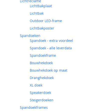
Lichtreclame
Lichtbakplaat
Lichtbak
Outdoor LED-frame
Lichtbakposter
Spandoeken
Spandoek - extra voordeel
Spandoek - alle leverdata
Spandoekframe
Bouwhekdoek
Bouwhekdoek op maat
Dranghekdoek
XL doek
Speakerdoek
Steigerdoeken
Spandoekframes