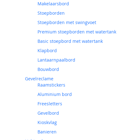
Makelaarsbord
Stoepborden
Stoepborden met swingvoet
Premium stoepborden met watertank
Basic stoepbord met watertank
Klapbord
Lantaarnpaalbord
Bouwbord
Gevelreclame
Raamstickers
Aluminium bord
Freesletters
Gevelbord
Kioskvlag
Banieren