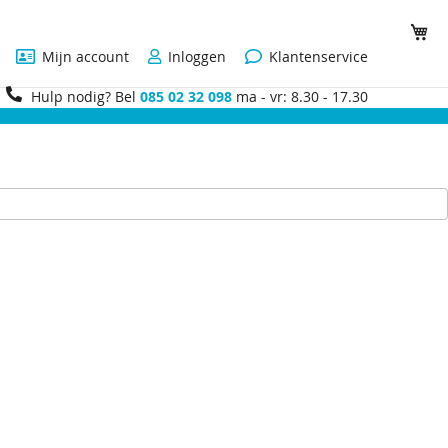
Wi
Mijn account
Inloggen
Klantenservice
Hulp nodig? Bel
085 02 32 098
ma - vr: 8.30 - 17.30