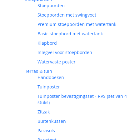
Stoepborden
Stoepborden met swingvoet
Premium stoepborden met watertank
Basic stoepbord met watertank
Klapbord
Inlegvel voor stoepborden
Watervaste poster
Terras & tuin
Handdoeken
Tuinposter
Tuinposter bevestigingsset - RVS (set van 4
stuks)
Zitzak
Buitenkussen
Parasols
Partytent