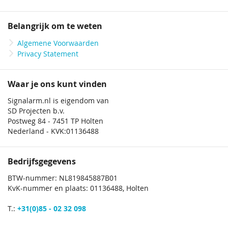
Belangrijk om te weten
Algemene Voorwaarden
Privacy Statement
Waar je ons kunt vinden
Signalarm.nl is eigendom van
SD Projecten b.v.
Postweg 84 - 7451 TP Holten
Nederland - KVK:01136488
Bedrijfsgegevens
BTW-nummer: NL819845887B01
KvK-nummer en plaats: 01136488, Holten
T.:
+31(0)85 - 02 32 098