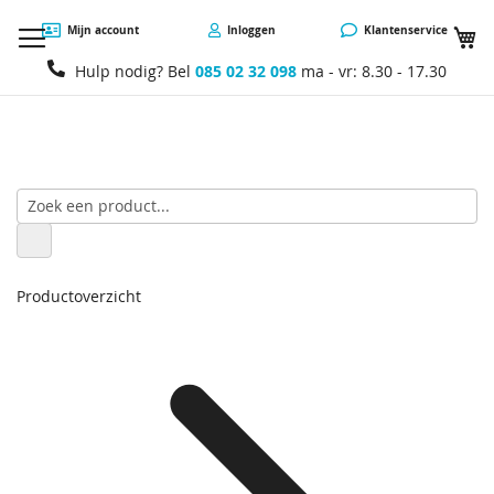
W
Mijn account
Inloggen
Klantenservice
Hulp nodig? Bel
085 02 32 098
ma - vr: 8.30 - 17.30
Productoverzicht