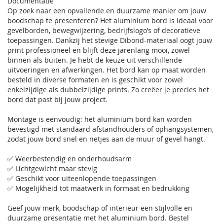
Documentatie
Op zoek naar een opvallende en duurzame manier om jouw
boodschap te presenteren? Het aluminium bord is ideaal voor
gevelborden, bewegwijzering, bedrijfslogo’s of decoratieve
toepassingen. Dankzij het stevige Dibond-materiaal oogt jouw
print professioneel en blijft deze jarenlang mooi, zowel
binnen als buiten. Je hebt de keuze uit verschillende
uitvoeringen en afwerkingen. Het bord kan op maat worden
besteld in diverse formaten en is geschikt voor zowel
enkelzijdige als dubbelzijdige prints. Zo creëer je precies het
bord dat past bij jouw project.
Montage is eenvoudig: het aluminium bord kan worden
bevestigd met standaard afstandhouders of ophangsystemen,
zodat jouw bord snel en netjes aan de muur of gevel hangt.
✅ Weerbestendig en onderhoudsarm
✅ Lichtgewicht maar stevig
✅ Geschikt voor uiteenlopende toepassingen
✅ Mogelijkheid tot maatwerk in formaat en bedrukking
Geef jouw merk, boodschap of interieur een stijlvolle en
duurzame presentatie met het aluminium bord. Bestel