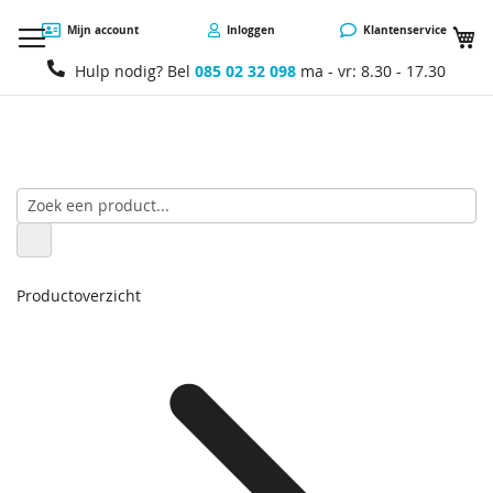
W
Mijn account
Inloggen
Klantenservice
Hulp nodig? Bel
085 02 32 098
ma - vr: 8.30 - 17.30
Productoverzicht