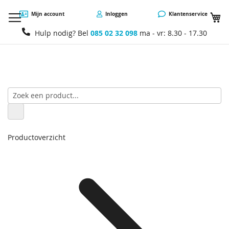
W
Mijn account
Inloggen
Klantenservice
Hulp nodig? Bel
085 02 32 098
ma - vr: 8.30 - 17.30
Productoverzicht