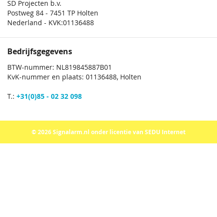
SD Projecten b.v.
Postweg 84 - 7451 TP Holten
Nederland - KVK:01136488
Bedrijfsgegevens
BTW-nummer: NL819845887B01
KvK-nummer en plaats: 01136488, Holten
T.:
+31(0)85 - 02 32 098
© 2026 Signalarm.nl onder licentie van SEDU Internet