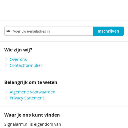
Abonneer
Inschrijven
u
op
onze
Wie zijn wij?
nieuwsbrief
Over ons
Contactformulier
Belangrijk om te weten
Algemene Voorwaarden
Privacy Statement
Waar je ons kunt vinden
Signalarm.nl is eigendom van