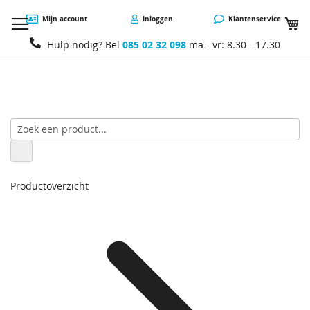
W
Mijn account
Inloggen
Klantenservice
Hulp nodig? Bel
085 02 32 098
ma - vr: 8.30 - 17.30
Productoverzicht