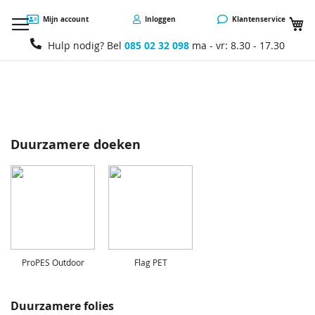
W
Mijn account
Inloggen
Klantenservice
Hulp nodig? Bel
085 02 32 098
ma - vr: 8.30 - 17.30
Duurzamere doeken
ProPES Outdoor
Flag PET
Duurzamere folies