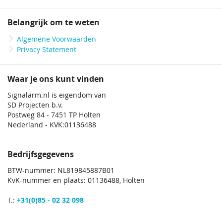
Belangrijk om te weten
Algemene Voorwaarden
Privacy Statement
Waar je ons kunt vinden
Signalarm.nl is eigendom van
SD Projecten b.v.
Postweg 84 - 7451 TP Holten
Nederland - KVK:01136488
Bedrijfsgegevens
BTW-nummer: NL819845887B01
KvK-nummer en plaats: 01136488, Holten
T.:
+31(0)85 - 02 32 098