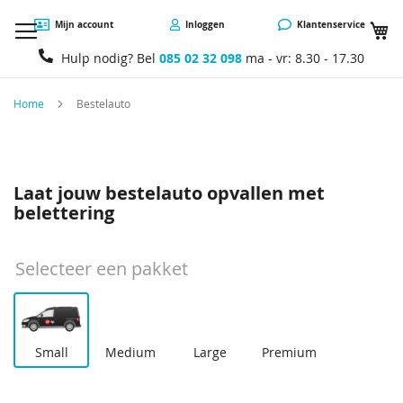
W
Mijn account
Inloggen
Klantenservice
Hulp nodig? Bel
085 02 32 098
ma - vr: 8.30 - 17.30
Home
Bestelauto
Laat jouw bestelauto opvallen met
belettering
Selecteer een pakket
Small
Medium
Large
Premium