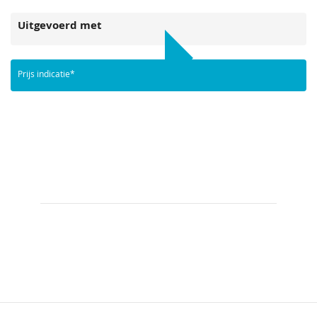
Uitgevoerd met
Upload bestand
Prijs indicatie*